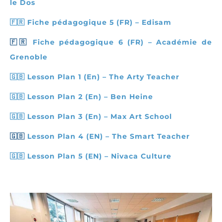
le Dos
🇫🇷
Fiche pédagogique 5 (FR) – Edisam
🇫🇷
Fiche pédagogique 6 (FR) – Académie de
Grenoble
🇬🇧
Lesson Plan 1 (En)
– The Arty Teacher
🇬🇧
Lesson Plan 2 (En) – Ben Heine
🇬🇧
Lesson Plan 3 (En)
– Max Art School
🇬🇧
Lesson Plan 4 (EN)
– The Smart Teacher
🇬🇧
Lesson Plan 5 (EN)
– Nivaca Culture