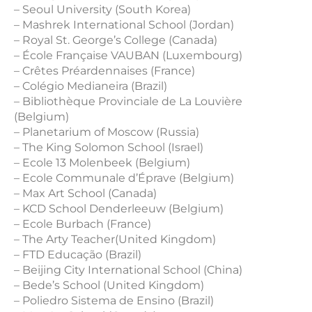
– Seoul University (South Korea)
– Mashrek International School (Jordan)
– Royal St. George’s College (Canada)
– École Française VAUBAN (Luxembourg)
– Crêtes Préardennaises (France)
– Colégio Medianeira (Brazil)
– Bibliothèque Provinciale de La Louvière
(Belgium)
– Planetarium of Moscow (Russia)
– The King Solomon School (Israel)
– Ecole 13 Molenbeek (Belgium)
– Ecole Communale d’Éprave (Belgium)
– Max Art School (Canada)
– KCD School Denderleeuw (Belgium)
– Ecole Burbach (France)
– The Arty Teacher(United Kingdom)
– FTD Educação (Brazil)
– Beijing City International School (China)
– Bede’s School (United Kingdom)
– Poliedro Sistema de Ensino (Brazil)