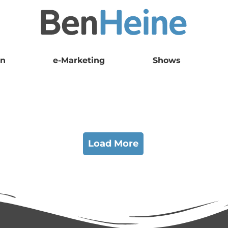
en
e-Marketing
Shows
Load More