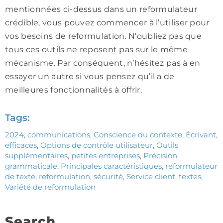
mentionnées ci-dessus dans un reformulateur
crédible, vous pouvez commencer à l’utiliser pour
vos besoins de reformulation. N’oubliez pas que
tous ces outils ne reposent pas sur le même
mécanisme. Par conséquent, n’hésitez pas à en
essayer un autre si vous pensez qu’il a de
meilleures fonctionnalités à offrir.
Tags:
2024
,
communications
,
Conscience du contexte
,
Écrivant
,
efficaces
,
Options de contrôle utilisateur
,
Outils
supplémentaires
,
petites entreprises
,
Précision
grammaticale
,
Principales caractéristiques
,
reformulateur
de texte
,
reformulation
,
sécurité
,
Service client
,
textes
,
Variété de reformulation
Search