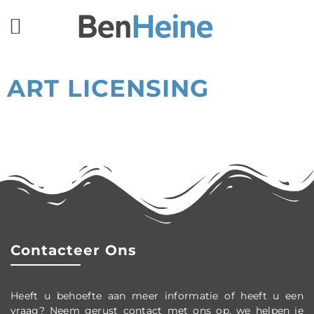
ART LICENSING
Contacteer Ons
Heeft u behoefte aan meer informatie of heeft u een
vraag? Neem gerust contact met ons op, we helpen je