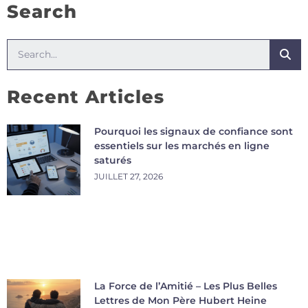
Search
Recent Articles
Pourquoi les signaux de confiance sont
essentiels sur les marchés en ligne
saturés
JUILLET 27, 2026
La Force de l’Amitié – Les Plus Belles
Lettres de Mon Père Hubert Heine