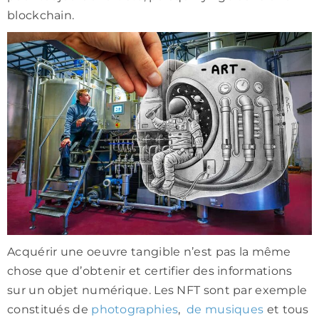
blockchain.
Acquérir une oeuvre tangible n’est pas la même
chose que d’obtenir et certifier des informations
sur un objet numérique. Les NFT sont par exemple
constitués de
photographies
,
de musiques
et tous