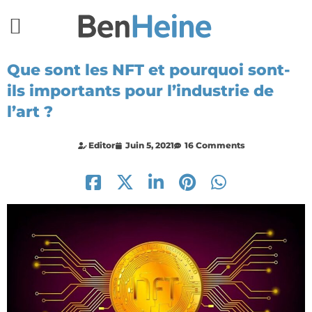
Que sont les NFT et pourquoi sont-
ils importants pour l’industrie de
l’art ?
Editor
Juin 5, 2021
16 Comments