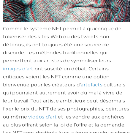
Comme le système NFT permet à quiconque de
tokeniser des sites Web ou des tweets non
détenus, ils ont toujours été une source de
discorde. Les méthodes traditionnelles qui
permettent aux artistes de symboliser leurs
images d’art
ont suscité un débat. Certains
critiques voient les NFT comme une option
bienvenue pour les créateurs d’
artefacts
culturels
qui pourraient autrement avoir du mal à vivre de
leur travail. Tout artiste ambitieux peut désormais
fixer le prix du NFT de ses photographies, peintures
ou même
vidéos d’art
et les vendre aux enchères
au plus offrant selon la loi de l’offre et la demande.
Les NFT sont destinés à vous fournir quelque chose