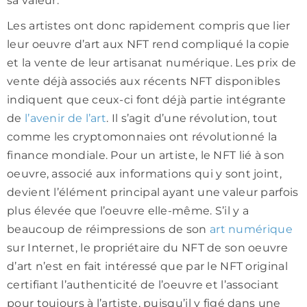
sa valeur.
Les artistes ont donc rapidement compris que lier
leur oeuvre d’art aux NFT rend compliqué la copie
et la vente de leur artisanat numérique. Les prix de
vente déjà associés aux récents NFT disponibles
indiquent que ceux-ci font déjà partie intégrante
de
l’avenir de l’art
. Il s’agit d’une révolution, tout
comme les cryptomonnaies ont révolutionné la
finance mondiale. Pour un artiste, le NFT lié à son
oeuvre, associé aux informations qui y sont joint,
devient l’élément principal ayant une valeur parfois
plus élevée que l’oeuvre elle-même. S’il y a
beaucoup de réimpressions de son
art numérique
sur Internet, le propriétaire du NFT de son oeuvre
d’art n’est en fait intéressé que par le NFT original
certifiant l’authenticité de l’oeuvre et l’associant
pour toujours à l’artiste, puisqu’il y figé dans une