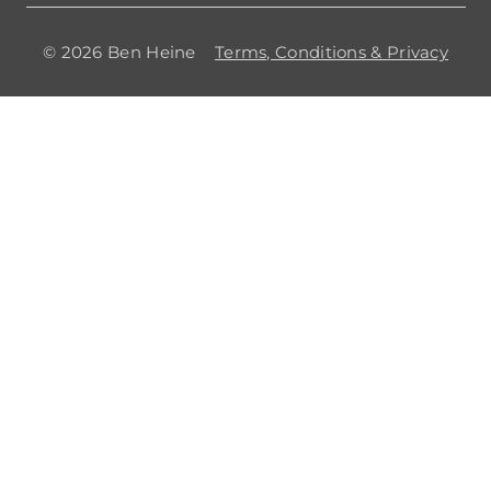
© 2026 Ben Heine
Terms, Conditions & Privacy