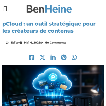
pCloud : un outil stratégique pour
les créateurs de contenus
Editor
Mai 4, 2026
No Comments