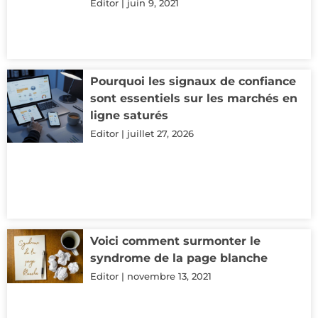
Editor
juin 9, 2021
Pourquoi les signaux de confiance
sont essentiels sur les marchés en
ligne saturés
Editor
juillet 27, 2026
Voici comment surmonter le
syndrome de la page blanche
Editor
novembre 13, 2021