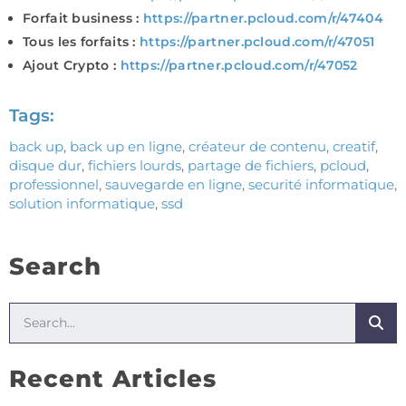
Forfait business :
https://partner.pcloud.com/r/47404
Tous les forfaits :
https://partner.pcloud.com/r/47051
Ajout Crypto :
https://partner.pcloud.com/r/47052
Tags:
back up
,
back up en ligne
,
créateur de contenu
,
creatif
,
disque dur
,
fichiers lourds
,
partage de fichiers
,
pcloud
,
professionnel
,
sauvegarde en ligne
,
securité informatique
,
solution informatique
,
ssd
Search
Recent Articles