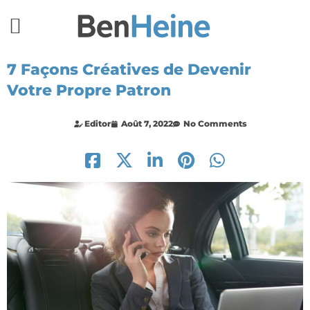
7 Façons Créatives de Devenir
Votre Propre Patron
Editor
Août 7, 2022
No Comments