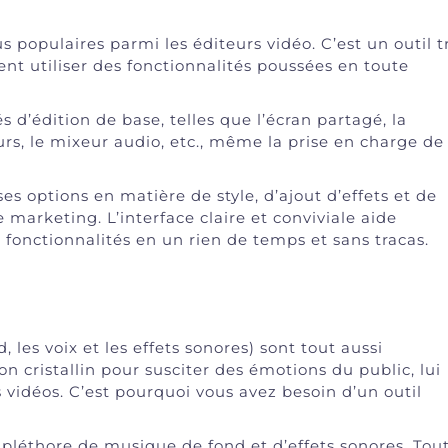
s populaires parmi les éditeurs vidéo. C’est un outil t
nt utiliser des fonctionnalités poussées en toute
s d’édition de base, telles que l’écran partagé, la
urs, le mixeur audio, etc., même la prise en charge de
s options en matière de style, d’ajout d’effets et de
 marketing. L’interface claire et conviviale aide
fonctionnalités en un rien de temps et sans tracas.
 les voix et les effets sonores) sont tout aussi
n cristallin pour susciter des émotions du public, lui
 vidéos. C’est pourquoi vous avez besoin d’un outil
pléthore de musique de fond et d’effets sonores. Tou