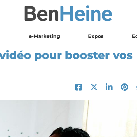
s
e-Marketing
Expos
E
 vidéo pour booster vos