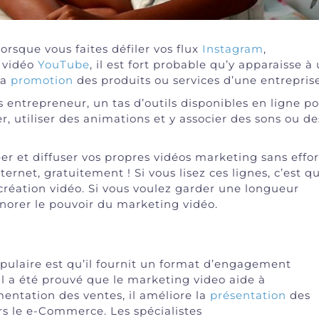
orsque vous faites défiler vos flux
Instagram
,
 vidéo
YouTube
, il est fort probable qu’y apparaisse à
la
promotion
des produits ou services d’une entreprise
s entrepreneur, un tas d’outils disponibles en ligne p
er, utiliser des animations et y associer des sons ou de
éer et diffuser vos propres vidéos marketing sans effor
nternet, gratuitement !
Si vous lisez ces lignes, c’est q
création vidéo. Si vous voulez garder une longueur
norer le pouvoir du marketing vidéo.
opulaire est qu’il fournit un format d’engagement
Il a été prouvé que le marketing video aide à
gmentation des ventes, il améliore la
présentation
des
ers le e-Commerce. Les spécialistes