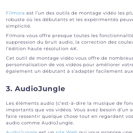
Filmora
est l’un des outils de montage vidéo les plu
robuste où les débutants et les expérimentés peuve
simplicité.
Filmora vous offre presque toutes les fonctionnalité
suppression du bruit audio, la correction des coule
l’édition haute résolution 4K.
Cet outil de montage vidéo vous offre de nombreuse
personnalisation de vos vidéos pour améliorer votre
également un débutant à s’adapter facilement aux 
3. AudioJungle
Les éléments audio (c’est-à-dire la musique de fond,
importants que vos vidéos. Vous avez besoin d’un so
faire ressentir quelque chose tout en regardant vos
audio comme AudioJungle.
AudioJungle
est un
site Web
qui vous propose une 