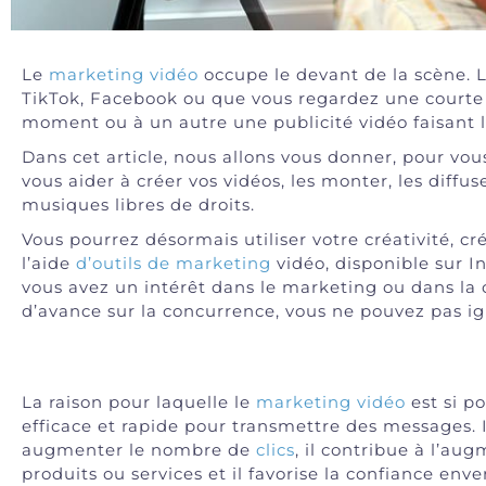
Le
marketing vidéo
occupe le devant de la scène. L
TikTok, Facebook ou que vous regardez une courte
moment ou à un autre une publicité vidéo faisant 
Dans cet article, nous allons vous donner, pour vou
vous aider à créer vos vidéos, les monter, les diffus
musiques libres de droits.
Vous pourrez désormais utiliser votre créativité, cr
l’aide
d’outils de marketing
vidéo, disponible sur I
vous avez un intérêt dans le marketing ou dans la 
d’avance sur la concurrence, vous ne pouvez pas ig
La raison pour laquelle le
marketing vidéo
est si p
efficace et rapide pour transmettre des messages. 
augmenter le nombre de
clics
, il contribue à l’au
produits ou services et il favorise la confiance env