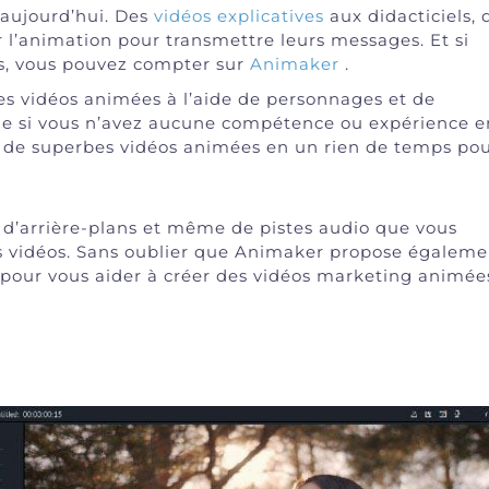
 aujourd’hui. Des
vidéos explicatives
aux didacticiels, 
 l’animation pour transmettre leurs messages. Et si
s, vous pouvez compter sur
Animaker
.
des vidéos animées à l’aide de personnages et de
ême si vous n’avez aucune compétence ou expérience e
e de superbes vidéos animées en un rien de temps po
s, d’arrière-plans et même de pistes audio que vous
es vidéos. Sans oublier que Animaker propose égaleme
e pour vous aider à créer des vidéos marketing animée