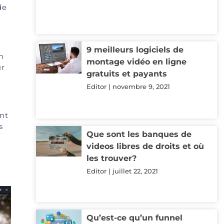
de
9 meilleurs logiciels de
n
montage vidéo en ligne
ur
gratuits et payants
Editor
novembre 9, 2021
nt
s
Que sont les banques de
videos libres de droits et où
les trouver?
Editor
juillet 22, 2021
Qu’est-ce qu’un funnel